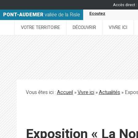
Accès direct :
Ecoutez
PONT-AUDEMER
vallée de la Risle
VOTRE TERRITOIRE
DÉCOUVRIR
VIVRE ICI
Vous êtes ici :
Accueil
»
Vivre ici
»
Actualités
» Exposi
Exposition « La No