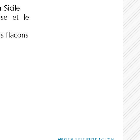
ARTICLE PUBLIÉ LE JEUDI 11 AVRIL 2024