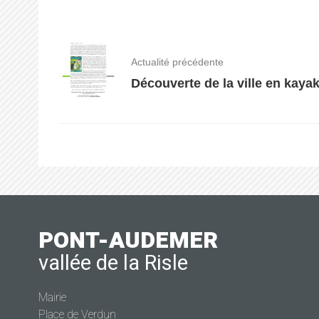
Actualité précédente
Découverte de la ville en kayak
PONT-AUDEMER
vallée de la Risle
Mairie
Place de Verdun