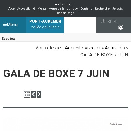
Accès direct :
Aide
Accessibilité
Menu
Menu de la rubrique
Contenu
Recherche
Je suis
Bas de page
Je suis
PONT-AUDEMER
Menu
vallée de la Risle
Ecoutez
Vous êtes ici :
Accueil
»
Vivre ici
»
Actualités
»
GALA DE BOXE 7 JUIN
GALA DE BOXE 7 JUIN