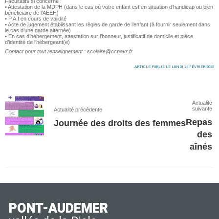
Facultatifs si concerné :
• Attestation de la MDPH (dans le cas où votre enfant est en situation d’handicap ou bien
bénéficiaire de l’AEEH)
• P.A.I en cours de validité
• Acte de jugement établissant les règles de garde de l’enfant (à fournir seulement dans
le cas d’une garde alternée)
• En cas d’hébergement, attestation sur l’honneur, justificatif de domicile et pièce
d’identité de l’hébergeant(e)
Contact pour tout renseignement : scolaire@ccpavr.fr
ARTICLE PUBLIÉ LE LUNDI 24 FÉVRIER 2025
Actualité
suivante
Actualité précédente
Repas
Journée des droits des femmes
des
aînés
PONT-AUDEMER