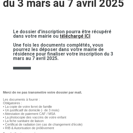
du 3 mars au 7 avril 2025
Le dossier d’inscription pourra être récupéré
dans votre mairie ou
téléchargé ICI
Une fois les documents complétés, vous
pourrez les déposer dans votre mairie de
résidence pour finaliser votre inscription du 3
mars au 7 avril 2025.
Merci de ne pas transmettre votre dossier par mail.
Les documents à fournir :
Obligatoires :
• La copie de votre livret de famille
• Un justificatif de domicile (- de 3 mois)
• Attestation de paiement CAF / MSA
• La photocopie des vaccins de votre enfant
• La fiche sanitaire de liaison
• Certificat de radiation (en cas de changement d’école)
• RIB & Autorisation de prélèvement