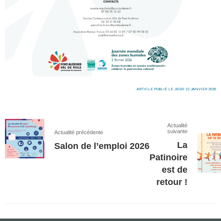
ARTICLE PUBLIÉ LE JEUDI 22 JANVIER 2026
Actualité
suivante
Actualité précédente
La
Salon de l’emploi 2026
Patinoire
est de
retour !