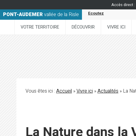
Accès direct :
Ecoutez
PONT-AUDEMER
vallée de la Risle
VOTRE TERRITOIRE
DÉCOUVRIR
VIVRE ICI
Vous êtes ici :
Accueil
»
Vivre ici
»
Actualités
» La Nat
La Nature dans la V