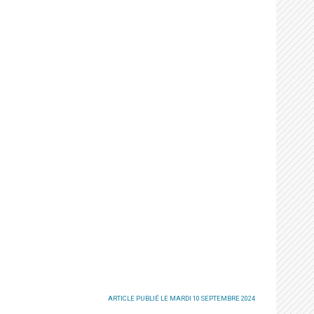
ARTICLE PUBLIÉ LE MARDI 10 SEPTEMBRE 2024