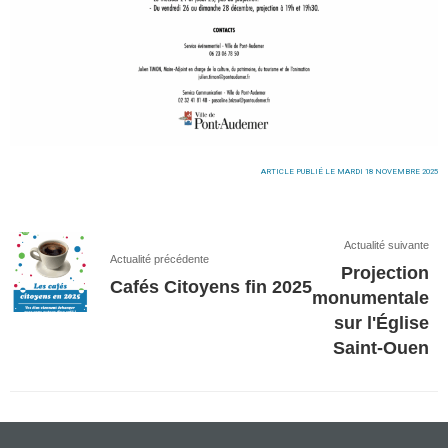
ARTICLE PUBLIÉ LE MARDI 18 NOVEMBRE 2025
Actualité suivante
Actualité précédente
Projection
Cafés Citoyens fin 2025
monumentale
sur l'Église
Saint-Ouen