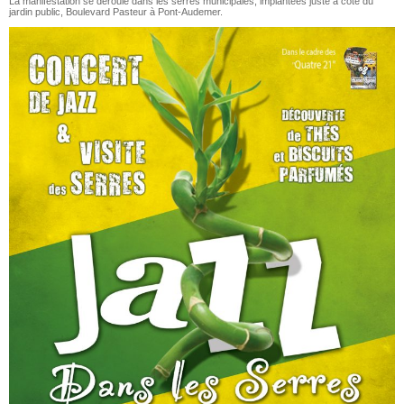
La manifestation se déroule dans les serres municipales, implantées juste à côté du
jardin public, Boulevard Pasteur à Pont-Audemer.