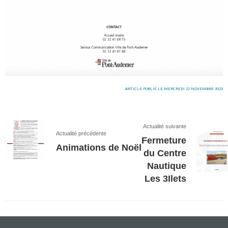
ARTICLE PUBLIÉ LE MERCREDI 22 NOVEMBRE 2023
Actualité suivante
Actualité précédente
Fermeture
Animations de Noël
du Centre
Nautique
Les 3Ilets