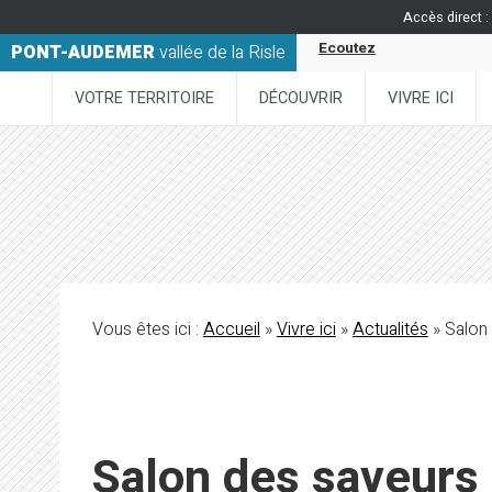
Accès direct :
Ecoutez
PONT-AUDEMER
vallée de la Risle
VOTRE TERRITOIRE
DÉCOUVRIR
VIVRE ICI
Vous êtes ici :
Accueil
»
Vivre ici
»
Actualités
» Salon 
Salon des saveurs 