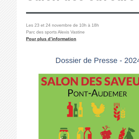
Les 23 et 24 novembre de 10h à 18h
Parc des sports Alexis Vastine
Pour plus d’information