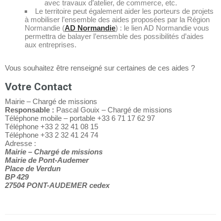
avec travaux d’atelier, de commerce, etc.
Le territoire peut également aider les porteurs de projets
à mobiliser l’ensemble des aides proposées par la Région
Normandie (
AD Normandie
) : le lien AD Normandie vous
permettra de balayer l’ensemble des possibilités d’aides
aux entreprises.
Vous souhaitez être renseigné sur certaines de ces aides ?
Votre Contact
Mairie – Chargé de missions
Responsable :
Pascal Gouix – Chargé de missions
Téléphone mobile – portable +33 6 71 17 62 97
Téléphone +33 2 32 41 08 15
Téléphone +33 2 32 41 24 74
Adresse :
Mairie – Chargé de missions
Mairie de Pont-Audemer
Place de Verdun
BP 429
27504 PONT-AUDEMER cedex