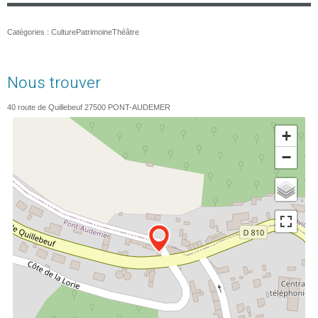
Catégories :
Culture
Patrimoine
Théâtre
Nous trouver
40 route de Quillebeuf
27500
PONT-AUDEMER
+
−