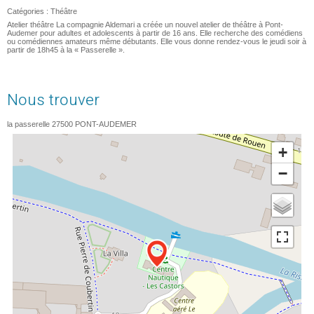
Catégories :
Théâtre
Atelier théâtre La compagnie Aldemari a créée un nouvel atelier de théâtre à Pont-
Audemer pour adultes et adolescents à partir de 16 ans. Elle recherche des comédiens
ou comédiennes amateurs même débutants. Elle vous donne rendez-vous le jeudi soir à
partir de 18h45 à la « Passerelle ».
Nous trouver
la passerelle
27500
PONT-AUDEMER
+
−