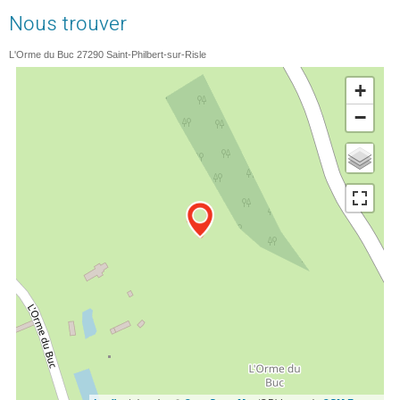
Nous trouver
L'Orme du Buc
27290
Saint-Philbert-sur-Risle
+
−