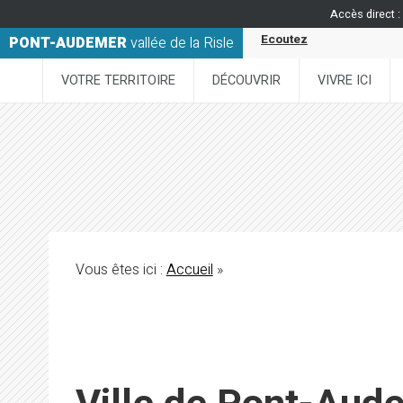
Accès direct :
Ecoutez
PONT-AUDEMER
vallée de la Risle
VOTRE TERRITOIRE
DÉCOUVRIR
VIVRE ICI
Vous êtes ici :
Accueil
»