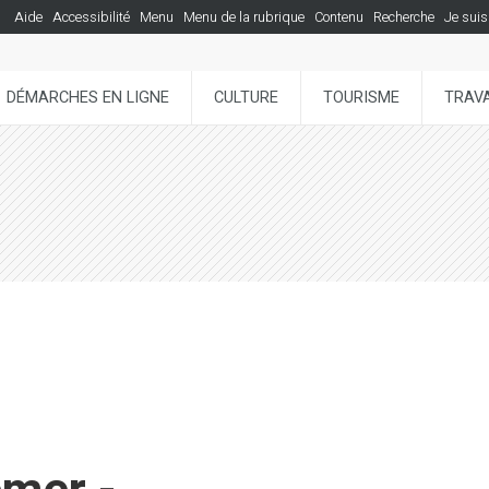
Aide
Accessibilité
Menu
Menu de la rubrique
Contenu
Recherche
Je suis
DÉMARCHES EN LIGNE
CULTURE
TOURISME
TRAVA