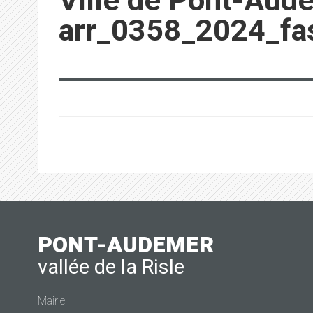
Ville de Pont-Aud
arr_0358_2024_fas
PONT-AUDEMER
vallée de la Risle
Mairie