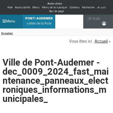
Accès direct :
Aide
Accessibilité
Menu
Menu de la rubrique
Contenu
Recherche
Je suis
Bas de page
Je suis
PONT-AUDEMER
Menu
vallée de la Risle
Ecoutez
Vous êtes ici :
Accueil
»
Ville de Pont-Audemer -
dec_0009_2024_fast_mai
ntenance_panneaux_elect
roniques_informations_m
unicipales_