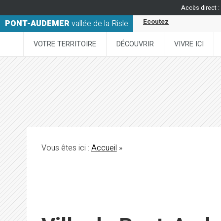
Accès direct :
Ecoutez
PONT-AUDEMER
vallée de la Risle
VOTRE TERRITOIRE
DÉCOUVRIR
VIVRE ICI
Vous êtes ici :
Accueil
»