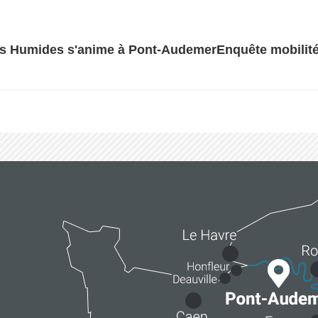
es Humides s'anime à Pont-Audemer
Enquête mobilité