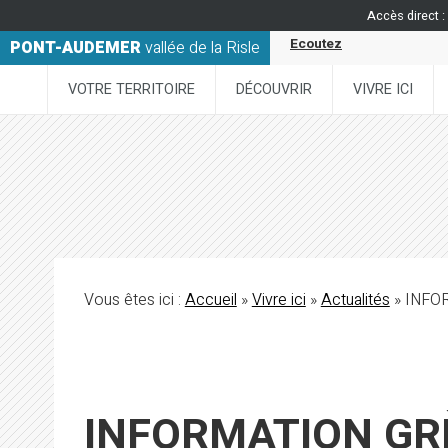
Accès direct :
Ecoutez
PONT-AUDEMER
vallée de la Risle
VOTRE TERRITOIRE
DÉCOUVRIR
VIVRE ICI
Vous êtes ici :
Accueil
»
Vivre ici
»
Actualités
» INFO
INFORMATION GR