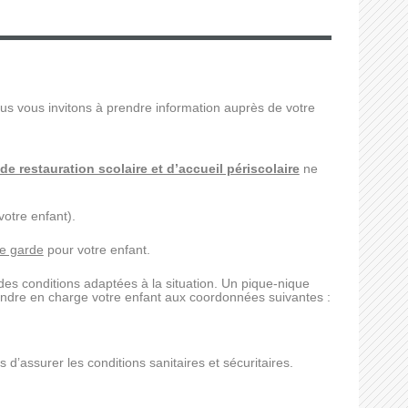
s vous invitons à prendre information auprès de votre
de restauration scolaire et d’accueil périscolaire
ne
votre enfant).
e garde
pour votre enfant.
es conditions adaptées à la situation. Un pique-nique
prendre en charge votre enfant aux coordonnées suivantes :
s d’assurer les conditions sanitaires et sécuritaires.