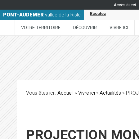
Accès direct :
Ecoutez
PONT-AUDEMER
vallée de la Risle
VOTRE TERRITOIRE
DÉCOUVRIR
VIVRE ICI
Vous êtes ici :
Accueil
»
Vivre ici
»
Actualités
» PROJE
PROJECTION MONUM