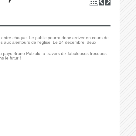
 entre chaque. Le public pourra donc arriver en cours de
ués aux alentours de l’église. Le 24 décembre, deux
t du pays Bruno Putzulu, à travers dix fabuleuses fresques
s le futur !
Lecteur
vidéo