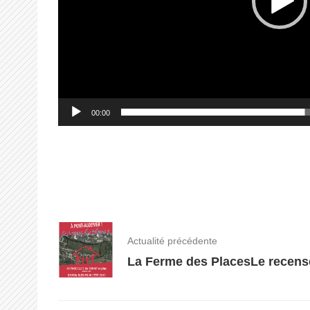
00:00
Actualité précédente
La Ferme des Places
Le recens