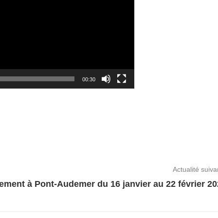
00:30
Actualité suiva
ement à Pont-Audemer du 16 janvier au 22 février 20