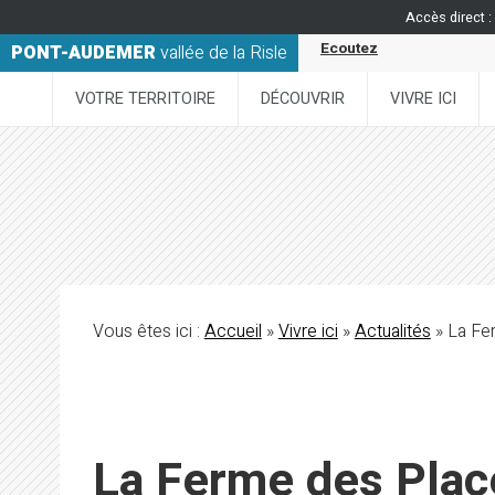
Accès direct :
Ecoutez
PONT-AUDEMER
vallée de la Risle
VOTRE TERRITOIRE
DÉCOUVRIR
VIVRE ICI
Vous êtes ici :
Accueil
»
Vivre ici
»
Actualités
» La Fe
La Ferme des Plac