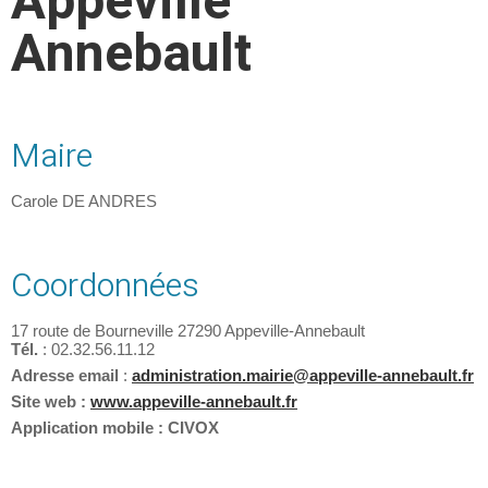
Appeville
Annebault
Maire
Carole DE ANDRES
Coordonnées
17 route de Bourneville 27290 Appeville-Annebault
Tél.
: 02.32.56.11.12
Adresse email
:
administration.mairie@appeville-annebault.fr
Site web :
www.appeville-annebault.fr
Application mobile : CIVOX