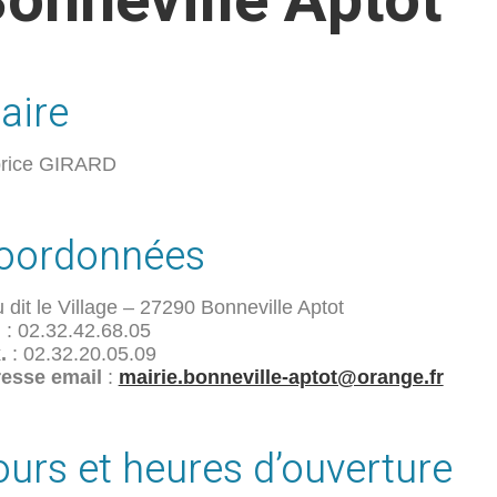
onneville Aptot
aire
rice GIRARD
oordonnées
u dit le Village – 27290 Bonneville Aptot
.
: 02.32.42.68.05
.
: 02.32.20.05.09
esse email
:
mairie.bonneville-aptot@orange.fr
ours et heures d’ouverture