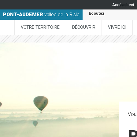
Accès direct :
Ecoutez
PONT-AUDEMER
vallée de la Risle
VOTRE TERRITOIRE
DÉCOUVRIR
VIVRE ICI
Vous