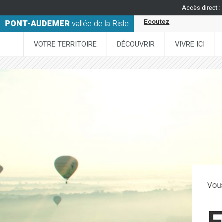
Accès direct :
Ecoutez
PONT-AUDEMER
vallée de la Risle
VOTRE TERRITOIRE
DÉCOUVRIR
VIVRE ICI
Vous