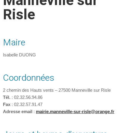
Manneville sur
Risle
Maire
Isabelle DUONG
Coordonnées
2 chemin des Hauts vents – 27500 Manneville sur Risle
Tél.
: 02.32.56.94.86
Fax
: 02.32.57.91.47
Adresse email
:
mairie.manneville-sur-risle@orange.fr