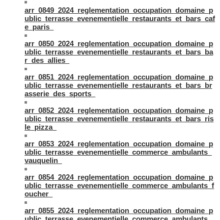
arr_0849_2024_reglementation_occupation_domaine_p
ublic_terrasse_evenementielle_restaurants_et_bars_caf
e_paris_
arr_0850_2024_reglementation_occupation_domaine_p
ublic_terrasse_evenementielle_restaurants_et_bars_ba
r_des_allies_
arr_0851_2024_reglementation_occupation_domaine_p
ublic_terrasse_evenementielle_restaurants_et_bars_br
asserie_des_sports_
arr_0852_2024_reglementation_occupation_domaine_p
ublic_terrasse_evenementielle_restaurants_et_bars_ris
le_pizza_
arr_0853_2024_reglementation_occupation_domaine_p
ublic_terrasse_evenementielle_commerce_ambulants_
vauquelin_
arr_0854_2024_reglementation_occupation_domaine_p
ublic_terrasse_evenementielle_commerce_ambulants_f
oucher_
arr_0855_2024_reglementation_occupation_domaine_p
ublic_terrasse_evenementielle_commerce_ambulants_