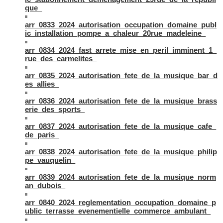
que_
arr_0833_2024_autorisation_occupation_domaine_publ
ic_installation_pompe_a_chaleur_20rue_madeleine_
arr_0834_2024_fast_arrete_mise_en_peril_imminent_1_
rue_des_carmelites_
arr_0835_2024_autorisation_fete_de_la_musique_bar_d
es_allies_
arr_0836_2024_autorisation_fete_de_la_musique_brass
erie_des_sports_
arr_0837_2024_autorisation_fete_de_la_musique_cafe_
de_paris_
arr_0838_2024_autorisation_fete_de_la_musique_philip
pe_vauquelin_
arr_0839_2024_autorisation_fete_de_la_musique_norm
an_dubois_
arr_0840_2024_reglementation_occupation_domaine_p
ublic_terrasse_evenementielle_commerce_ambulant_