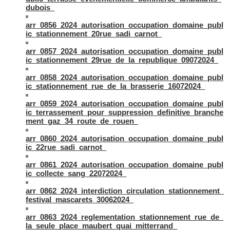
dubois_
arr_0856_2024_autorisation_occupation_domaine_publ
ic_stationnement_20rue_sadi_carnot_
arr_0857_2024_autorisation_occupation_domaine_publ
ic_stationnement_29rue_de_la_republique_09072024_
arr_0858_2024_autorisation_occupation_domaine_publ
ic_stationnement_rue_de_la_brasserie_16072024_
arr_0859_2024_autorisation_occupation_domaine_publ
ic_terrassement_pour_suppression_definitive_branche
ment_gaz_34_route_de_rouen_
arr_0860_2024_autorisation_occupation_domaine_publ
ic_22rue_sadi_carnot_
arr_0861_2024_autorisation_occupation_domaine_publ
ic_collecte_sang_22072024_
arr_0862_2024_interdiction_circulation_stationnement_
festival_mascarets_30062024_
arr_0863_2024_reglementation_stationnement_rue_de_
la_seule_place_maubert_quai_mitterrand_