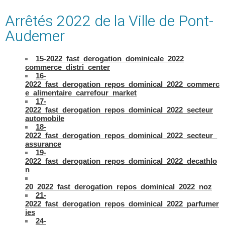
Arrêtés 2022 de la Ville de Pont-
Audemer
15-2022_fast_derogation_dominicale_2022
commerce_distri_center
16-
2022_fast_derogation_repos_dominical_2022_commerc
e_alimentaire_carrefour_market
17-
2022_fast_derogation_repos_dominical_2022_secteur
automobile
18-
2022_fast_derogation_repos_dominical_2022_secteur_
assurance
19-
2022_fast_derogation_repos_dominical_2022_decathlo
n
20_2022_fast_derogation_repos_dominical_2022_noz
21-
2022_fast_derogation_repos_dominical_2022_parfumer
ies
24-