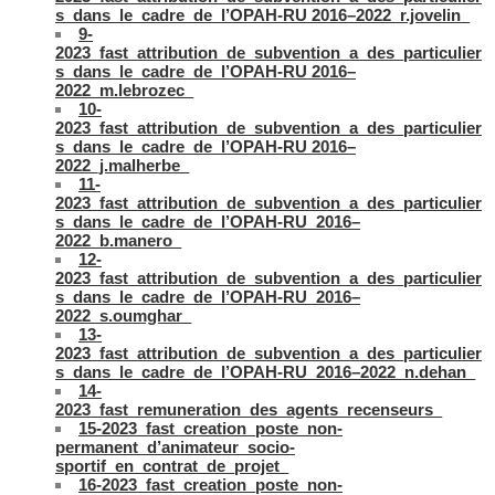
s_dans_le_cadre_de_l’OPAH-RU 2016–2022_r.jovelin_
9-
2023_fast_attribution_de_subvention_a_des_particulier
s_dans_le_cadre_de_l’OPAH-RU 2016–
2022_m.lebrozec_
10-
2023_fast_attribution_de_subvention_a_des_particulier
s_dans_le_cadre_de_l’OPAH-RU 2016–
2022_j.malherbe_
11-
2023_fast_attribution_de_subvention_a_des_particulier
s_dans_le_cadre_de_l’OPAH-RU_2016–
2022_b.manero_
12-
2023_fast_attribution_de_subvention_a_des_particulier
s_dans_le_cadre_de_l’OPAH-RU_2016–
2022_s.oumghar_
13-
2023_fast_attribution_de_subvention_a_des_particulier
s_dans_le_cadre_de_l’OPAH-RU_2016–2022_n.dehan_
14-
2023_fast_remuneration_des_agents_recenseurs_
15-2023_fast_creation_poste_non-
permanent_d’animateur_socio-
sportif_en_contrat_de_projet_
16-2023_fast_creation_poste_non-