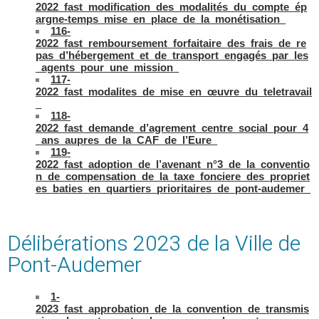
2022_fast_modification_des_modalités_du_compte_ép
argne-temps_mise_en_place_de_la_monétisation_
116-
2022_fast_remboursement_forfaitaire_des_frais_de_re
pas_d’hébergement_et_de_transport_engagés_par_les
_agents_pour_une_mission_
117-
2022_fast_modalites_de_mise_en_œuvre_du_teletravail
_
118-
2022_fast_demande_d’agrement_centre_social_pour_4
_ans_aupres_de_la_CAF_de_l’Eure_
119-
2022_fast_adoption_de_l’avenant_n°3_de_la_conventio
n_de_compensation_de_la_taxe_fonciere_des_propriet
es_baties_en_quartiers_prioritaires_de_pont-audemer_
Délibérations 2023 de la Ville de
Pont-Audemer
1-
2023_fast_approbation_de_la_convention_de_transmis