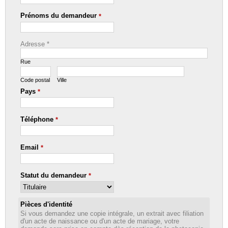
Prénoms du demandeur
*
Adresse
*
Rue
Code postal
Ville
Pays
*
Téléphone
*
Email
*
Statut du demandeur
*
Pièces d'identité
Si vous demandez une copie intégrale, un extrait avec filiation
d'un acte de naissance ou d'un acte de mariage, votre