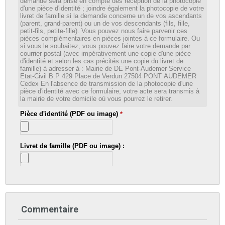
demande sera prise en compte dès réception de la photocopie
d'une pièce d'identité ; joindre également la photocopie de votre
livret de famille si la demande concerne un de vos ascendants
(parent, grand-parent) ou un de vos descendants (fils, fille,
petit-fils, petite-fille). Vous pouvez nous faire parvenir ces
pièces complémentaires en pièces jointes à ce formulaire. Ou
si vous le souhaitez, vous pouvez faire votre demande par
courrier postal (avec impérativement une copie d'une pièce
d'identité et selon les cas précités une copie du livret de
famille) à adresser à : Mairie de DE Pont-Audemer Service
Etat-Civil B.P 429 Place de Verdun 27504 PONT AUDEMER
Cedex En l'absence de transmission de la photocopie d'une
pièce d'identité avec ce formulaire, votre acte sera transmis à
la mairie de votre domicile où vous pourrez le retirer.
Pièce d'identité (PDF ou image)
*
Livret de famille (PDF ou image) :
Commentaire