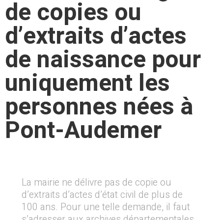
de copies ou
d’extraits d’actes
de naissance pour
uniquement les
personnes nées à
Pont-Audemer
La mairie ne délivre pas de copie ou
d’extraits d’actes d’état civil de plus de
100 ans. Pour une telle demande, il faut
s’adresser aux archives départementales