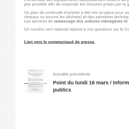
pas possible afin de respecter les mesures prises par l
Un plan de continuité d’activité a été mis en place pour a
réseaux ou encore les déchets) et des astreintes techniq
Les services de
ramassage des ordures ménagères et d
Un numéro vert national répond à vos questions sur le 
Lien vers le communiqué de presse.
Actualité précédente
Point du lundi 16 mars / Infor
publics