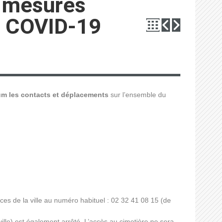
x mesures
du COVID-19
mum les contacts et déplacements
sur l’ensemble du
ces de la ville au numéro habituel : 02 32 41 08 15 (de
ille) est également arrêté. L’accès au cimetière ne sera