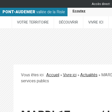
Accès direct :
Ecoutez
PONT-AUDEMER
vallée de la Risle
VOTRE TERRITOIRE
DÉCOUVRIR
VIVRE ICI
Vous êtes ici :
Accueil
»
Vivre ici
»
Actualités
» MARDI 
services publics