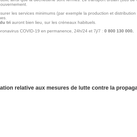
e gouvernement.
ssurer les services minimums (par exemple la production et distribution 
ues.
u tri
auront bien lieu, sur les créneaux habituels.
Coronavirus COVID-19 en permanence, 24h/24 et 7j/7 :
0 800 130 000.
mation relative aux mesures de lutte contre la propa