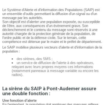
Le Système d’Alerte et d’information des Populations (SAIP) est
un ensemble d’outils permettant la diffusion d’un signal ou d’un
message par les autorités.
Son objectif est d’alerter une population exposée, ou susceptible
de l’être, aux conséquences d’un évènement grave. Son
déclenchement et le contenu du message sont réservés à une
autorité chargée de la protection générale de la population, de
l’ordre public et de la défense civile. Sur le terrain, cette
compétence est détenue par le maire et le préfet de département.
Le SAIP mobilise plusieurs vecteurs d’alerte et d’information de la
population :
des sirènes, des SMS ;
un service de diffusion de l’alerte à des opérateurs,
relayant avec leurs propres moyens ces informations
(notamment panneaux à message variable ou encore les
radios).
La sirène du SAIP à Pont-Audemer assure
une double fonction :
Une fonction d’alerte
En l’entendant, la population doit appliquer des mesures réflexe