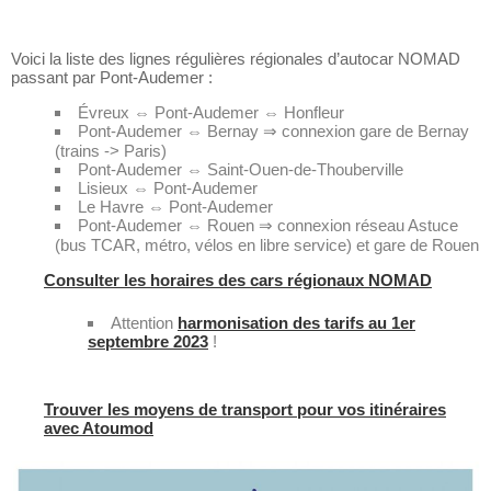
Voici la liste des lignes régulières régionales d’autocar NOMAD
passant par Pont-Audemer :
Évreux ⇔ Pont-Audemer ⇔ Honfleur
Pont-Audemer ⇔ Bernay ⇒ connexion gare de Bernay
(trains -> Paris)
Pont-Audemer ⇔ Saint-Ouen-de-Thouberville
Lisieux ⇔ Pont-Audemer
Le Havre ⇔ Pont-Audemer
Pont-Audemer ⇔ Rouen ⇒ connexion réseau Astuce
(bus TCAR, métro, vélos en libre service) et gare de Rouen
Consulter les horaires des cars régionaux NOMAD
Attention
harmonisation des tarifs au 1er
septembre 2023
!
Trouver les moyens de transport pour vos itinéraires
avec Atoumod