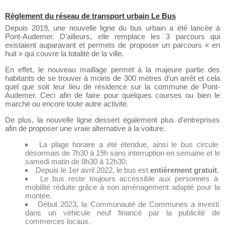
Règlement du réseau de transport urbain Le Bus
Depuis 2019, une nouvelle ligne du bus urbain a été lancée à
Pont-Audemer. D’ailleurs, elle remplace les 3 parcours qui
existaient auparavant et permets de proposer un parcours « en
huit » qui couvre la totalité de la ville.
En effet, le nouveau maillage permet à la majeure partie des
habitants de se trouver à moins de 300 mètres d’un arrêt et cela
quel que soit leur lieu de résidence sur la commune de Pont-
Audemer. Ceci afin de faire pour quelques courses ou bien le
marché ou encore toute autre activité.
De plus, la nouvelle ligne dessert également plus d’entreprises
afin de proposer une vraie alternative à la voiture.
La plage horaire a été étendue, ainsi le bus circule
désormais de 7h30 à 19h sans interruption en semaine et le
samedi matin de 8h30 à 12h30.
Depuis le 1er avril 2022, le bus est
entièrement gratuit
.
Le bus reste toujours accessible aux personnes à
mobilité réduite grâce à son aménagement adapté pour la
montée.
Début 2023, la Communauté de Communes a investi
dans un véhicule neuf financé par la publicité de
commerces locaux.