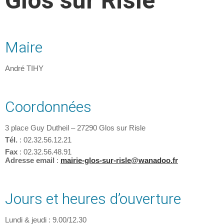
Glos sur Risle
Maire
André TIHY
Coordonnées
3 place Guy Dutheil – 27290 Glos sur Risle
Tél.
: 02.32.56.12.21
Fax
: 02.32.56.48.91
Adresse email
:
mairie-glos-sur-risle@wanadoo.fr
Jours et heures d’ouverture
Lundi & jeudi : 9.00/12.30