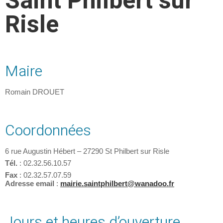
Saint Philbert sur
Risle
Maire
Romain DROUET
Coordonnées
6 rue Augustin Hébert – 27290 St Philbert sur Risle
Tél.
: 02.32.56.10.57
Fax
: 02.32.57.07.59
Adresse email
:
mairie.saintphilbert@wanadoo.fr
Jours et heures d’ouverture