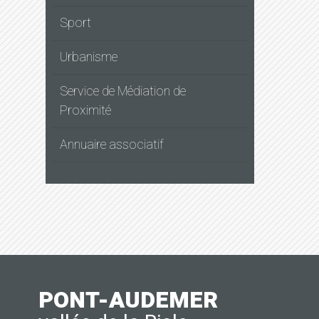
Sport
Urbanisme
Service de Médiation de
Proximité
Annuaire associatif
PONT-AUDEMER