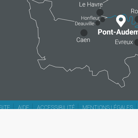
SITE
AIDE
ACCESSIBILITÉ
MENTIONS LÉGALES