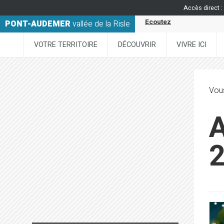
Accès direct :
Ecoutez
PONT-AUDEMER
vallée de la Risle
VOTRE TERRITOIRE
DÉCOUVRIR
VIVRE ICI
Vous
A