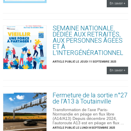
En savoir +
SEMAINE NATIONALE
DÉDIÉE AUX RETRAITÉS,
AUX PERSONNES ÂGÉES
ET À
L’INTERGÉNÉRATIONNEL
ARTICLE PUBLIÉ LE JEUDI 11 SEPTEMBRE 2025
En savoir +
Fermeture de la sortie n°27
de l'A13 à Toutainville
Transformation de l’axe Paris-
Normandie en péage en flux libre
(A14/A13) Depuis décembre 2024,
l’autoroute A13 est en péage en flux ...
ARTICLE PUBLIÉ LE LUNDI 8 SEPTEMBRE 2025