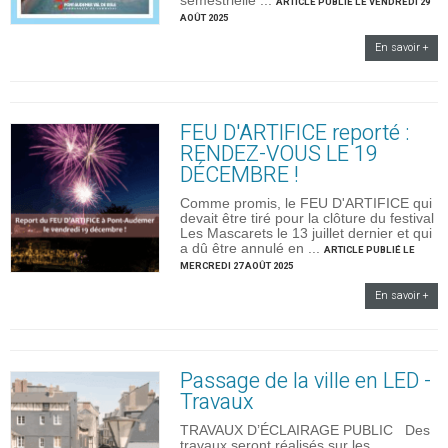
semestrielle ...
ARTICLE PUBLIÉ LE VENDREDI 29
AOÛT 2025
En savoir +
FEU D'ARTIFICE reporté :
RENDEZ-VOUS LE 19
DÉCEMBRE !
Comme promis, le FEU D'ARTIFICE qui
devait être tiré pour la clôture du festival
Les Mascarets le 13 juillet dernier et qui
a dû être annulé en ...
ARTICLE PUBLIÉ LE
MERCREDI 27 AOÛT 2025
En savoir +
Passage de la ville en LED -
Travaux
TRAVAUX D’ÉCLAIRAGE PUBLIC Des
travaux seront réalisés sur les