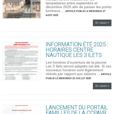
lampadaires entre septembre et
décembre 2025 afin de passer les points
lumineux ...
ARTICLE PUBLIÉ LE MERCREDI 27
AOÛT 2025
En savoir +
INFORMATION ÉTÉ 2025 :
HORAIRES CENTRE
NAUTIQUE LES 3 ILETS
Les horaires d’ouverture de la piscine
Les 3 Ilets seront adaptés cet été. Si ces
nouveaux horaires sont légèrement
réduits par rapport aux saisons ...
ARTICLE
PUBLIÉ LE MERCREDI 23 JUILLET 2025
En savoir +
LANCEMENT DU PORTAIL
FAMILLES DE LA CCPAVR