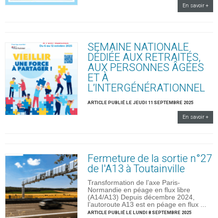
En savoir +
SEMAINE NATIONALE
DÉDIÉE AUX RETRAITÉS,
AUX PERSONNES ÂGÉES
ET À
L’INTERGÉNÉRATIONNEL
ARTICLE PUBLIÉ LE JEUDI 11 SEPTEMBRE 2025
En savoir +
Fermeture de la sortie n°27
de l'A13 à Toutainville
Transformation de l’axe Paris-
Normandie en péage en flux libre
(A14/A13) Depuis décembre 2024,
l’autoroute A13 est en péage en flux ...
ARTICLE PUBLIÉ LE LUNDI 8 SEPTEMBRE 2025