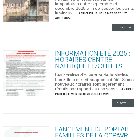
lampadaires entre septembre et
décembre 2025 afin de passer les points
lumineux ...
ARTICLE PUBLIÉ LE MERCREDI 27
AOÛT 2025
En savoir +
INFORMATION ÉTÉ 2025 :
HORAIRES CENTRE
NAUTIQUE LES 3 ILETS
Les horaires d’ouverture de la piscine
Les 3 Ilets seront adaptés cet été. Si ces
nouveaux horaires sont légèrement
réduits par rapport aux saisons ...
ARTICLE
PUBLIÉ LE MERCREDI 23 JUILLET 2025
En savoir +
LANCEMENT DU PORTAIL
FAMILLES DE LA CCPAVR