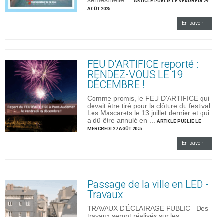
semestrielle ...
ARTICLE PUBLIÉ LE VENDREDI 29
AOÛT 2025
En savoir +
FEU D'ARTIFICE reporté :
RENDEZ-VOUS LE 19
DÉCEMBRE !
Comme promis, le FEU D'ARTIFICE qui
devait être tiré pour la clôture du festival
Les Mascarets le 13 juillet dernier et qui
a dû être annulé en ...
ARTICLE PUBLIÉ LE
MERCREDI 27 AOÛT 2025
En savoir +
Passage de la ville en LED -
Travaux
TRAVAUX D’ÉCLAIRAGE PUBLIC Des
travaux seront réalisés sur les